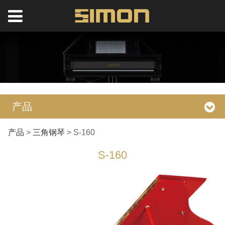
产品
S-160
产品
>
三角钢琴
>
S-160
S-160