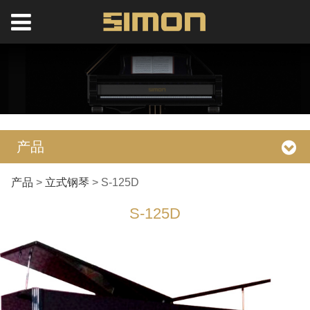
产品
S-125D
产品
>
立式钢琴
>
S-125D
S-125D